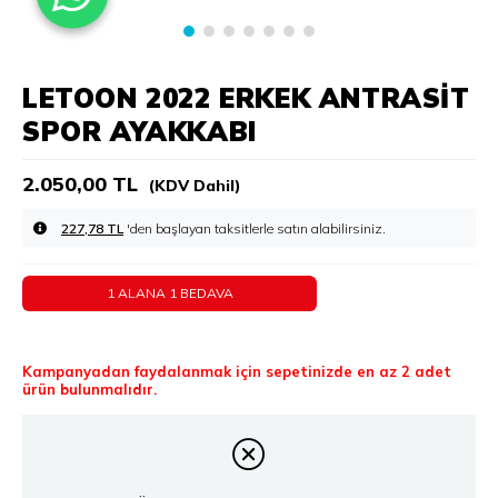
LETOON 2022 ERKEK ANTRASIT
SPOR AYAKKABI
2.050,00 TL
(KDV Dahil)
227,78 TL
'den başlayan taksitlerle
1 ALANA 1 BEDAVA
Kampanyadan faydalanmak için sepetinizde en az 2 adet
ürün bulunmalıdır.