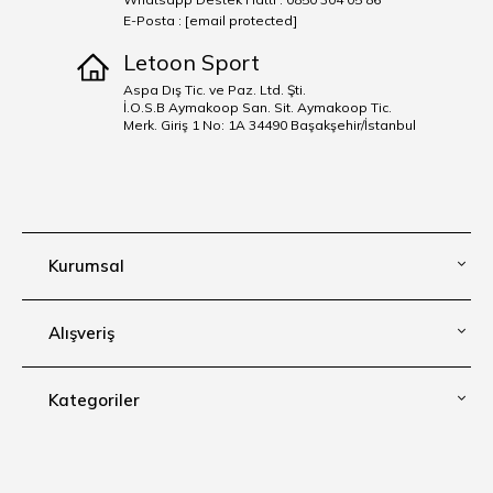
E-Posta :
[email protected]
Letoon Sport
Aspa Dış Tic. ve Paz. Ltd. Şti.
İ.O.S.B Aymakoop San. Sit. Aymakoop Tic.
Merk. Giriş 1 No: 1A 34490 Başakşehir/İstanbul
Kurumsal
Alışveriş
Kategoriler