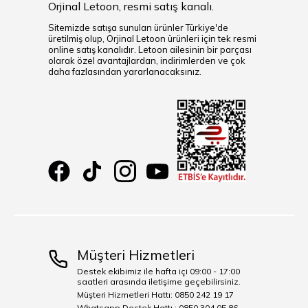
Orjinal Letoon, resmi satış kanalı.
Sitemizde satışa sunulan ürünler Türkiye'de
üretilmiş olup, Orjinal Letoon ürünleri için tek resmi
online satış kanalıdır. Letoon ailesinin bir parçası
olarak özel avantajlardan, indirimlerden ve çok
daha fazlasından yararlanacaksınız.
Müşteri Hizmetleri
Destek ekibimiz ile hafta içi 09:00 - 17:00
saatleri arasında iletişime geçebilirsiniz.
Müşteri Hizmetleri Hattı: 0850 242 19 17
Whatsapp Destek Hattı : 0850 304 05 86