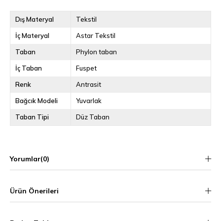
Dış Materyal
Tekstil
İç Materyal
Astar Tekstil
Taban
Phylon taban
İç Taban
Fuspet
Renk
Antrasit
Bağcık Modeli
Yuvarlak
Taban Tipi
Düz Taban
Yorumlar
(0)
Ürün Önerileri