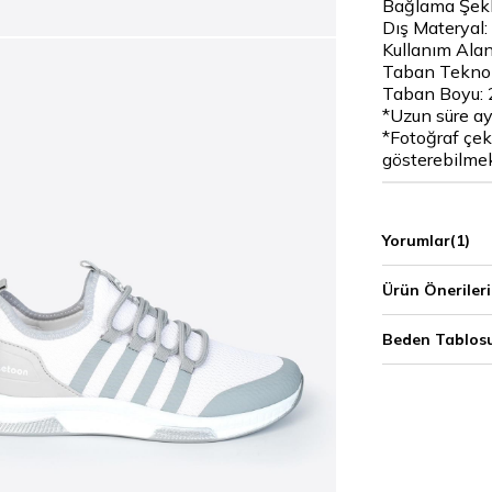
Bağlama Şekli
Dış Materyal:
Kullanım Alan
Taban Teknolo
Taban Boyu: 
*Uzun süre ay
*Fotoğraf çeki
gösterebilmek
Yorumlar
(1)
Ürün Önerileri
Beden Tablos