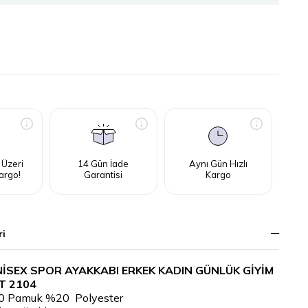
 Üzeri
14 Gün İade
Aynı Gün Hızlı
argo!
Garantisi
Kargo
ri
UNİSEX SPOR AYAKKABI ERKEK KADIN GÜNLÜK GİYİM
T 2104
80 Pamuk %20 Polyester