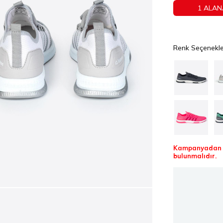
1 ALAN
Renk Seçenekle
Kampanyadan f
bulunmalıdır.