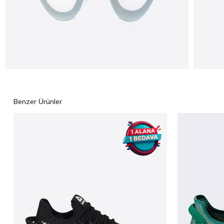
Benzer Ürünler