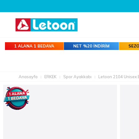
1 ALANA 1 BEDAVA
NET %20 İNDİRİM
SEZO
Anasayfa
ERKEK
Spor Ayakkabı
Letoon 2104 Unisex 