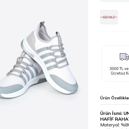
BEYAZ
3000 TL ve
Ücretsiz K
Ürün Özellikle
Ürün İsmi: 
HAFİF RAHA
Materyal: %