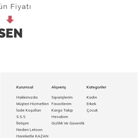
Kurumsal
Alışveriş
Kategoriler
Hakkımızda
Siparişlerim
Kadın
Müşteri Hizmetleri
Favorilerim
Erkek
İade Koşulları
Kargo Takip
Çocuk
S.S.S
Hesabım
İletişim
Gizlilik Ve Güvenlik
Neden Letoon
Hareketle KAZAN