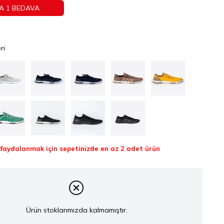
A 1 BEDAVA
ri
aydalanmak için sepetinizde en az 2 adet ürün
Ürün stoklarımızda kalmamıştır.