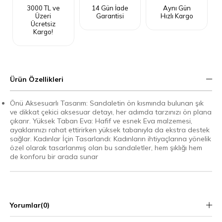
3000 TL ve
14 Gün İade
Aynı Gün
Üzeri
Garantisi
Hızlı Kargo
Ücretsiz
Kargo!
Ürün Özellikleri
Önü Aksesuarlı Tasarım: Sandaletin ön kısmında bulunan şık
ve dikkat çekici aksesuar detayı, her adımda tarzınızı ön plana
çıkarır. Yüksek Taban Eva: Hafif ve esnek Eva malzemesi,
ayaklarınızı rahat ettirirken yüksek tabanıyla da ekstra destek
sağlar. Kadınlar İçin Tasarlandı: Kadınların ihtiyaçlarına yönelik
özel olarak tasarlanmış olan bu sandaletler, hem şıklığı hem
de konforu bir arada sunar
Yorumlar
(0)