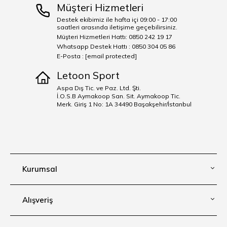
Müşteri Hizmetleri
Destek ekibimiz ile hafta içi 09:00 - 17:00
saatleri arasında iletişime geçebilirsiniz.
Müşteri Hizmetleri Hattı: 0850 242 19 17
Whatsapp Destek Hattı : 0850 304 05 86
E-Posta :
[email protected]
Letoon Sport
Aspa Dış Tic. ve Paz. Ltd. Şti.
İ.O.S.B Aymakoop San. Sit. Aymakoop Tic.
Merk. Giriş 1 No: 1A 34490 Başakşehir/İstanbul
Kurumsal
Alışveriş