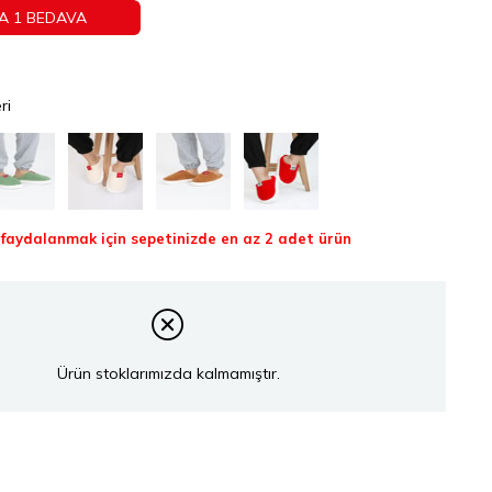
A 1 BEDAVA
ri
aydalanmak için sepetinizde en az 2 adet ürün
Ürün stoklarımızda kalmamıştır.