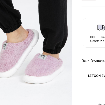
3000 TL ve
Ücretsiz K
Ürün Özellikle
LETOON EV
%10