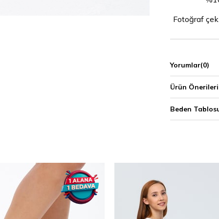
Fotoğraf çeki
Yorumlar
(0)
Ürün Önerileri
Beden Tablos