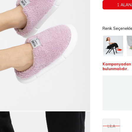
1 ALAN
Renk Seçenekle
Kampanyadan f
bulunmalıdır.
LİLA