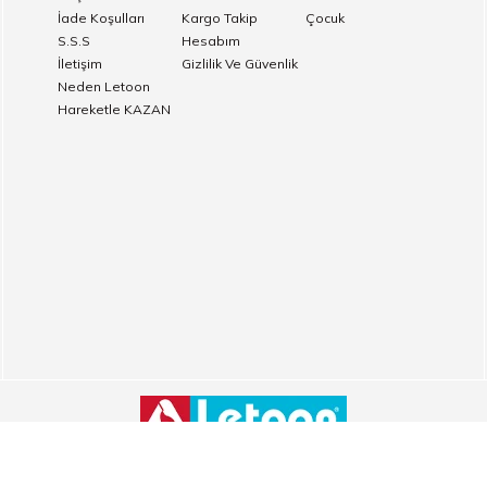
İade Koşulları
Kargo Takip
Çocuk
S.S.S
Hesabım
İletişim
Gizlilik Ve Güvenlik
Neden Letoon
Hareketle KAZAN