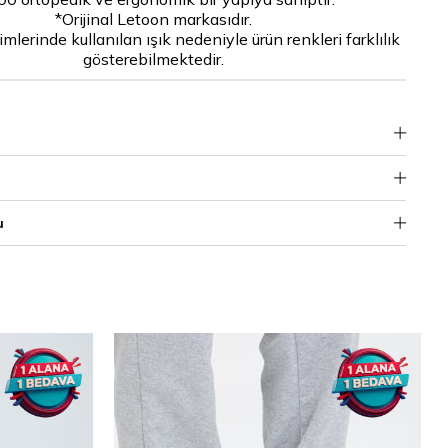
*Orijinal Letoon markasıdır.
mlerinde kullanılan ışık nedeniyle ürün renkleri farklılık
gösterebilmektedir.
u