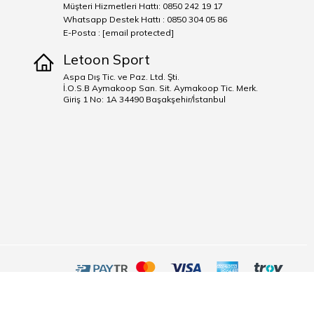
Müşteri Hizmetleri Hattı: 0850 242 19 17
Whatsapp Destek Hattı : 0850 304 05 86
E-Posta :
[email protected]
Letoon Sport
Aspa Dış Tic. ve Paz. Ltd. Şti.
İ.O.S.B Aymakoop San. Sit. Aymakoop Tic. Merk.
Giriş 1 No: 1A 34490 Başakşehir/İstanbul