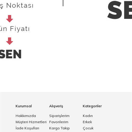
Kurumsal
Alışveriş
Kategoriler
Hakkımızda
Siparişlerim
Kadın
Müşteri Hizmetleri
Favorilerim
Erkek
İade Koşulları
Kargo Takip
Çocuk