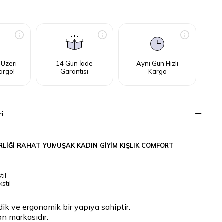
 Üzeri
14 Gün İade
Aynı Gün Hızlı
argo!
Garantisi
Kargo
ri
RLİĞİ RAHAT YUMUŞAK KADIN GİYİM KIŞLIK COMFORT
til
stil
k ve ergonomik bir yapıya sahiptir.
on markasıdır.