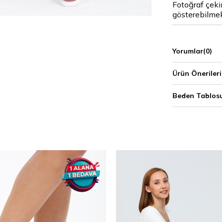
Fotoğraf çekim
gösterebilmek
Yorumlar
(0)
Ürün Önerileri
Beden Tablos