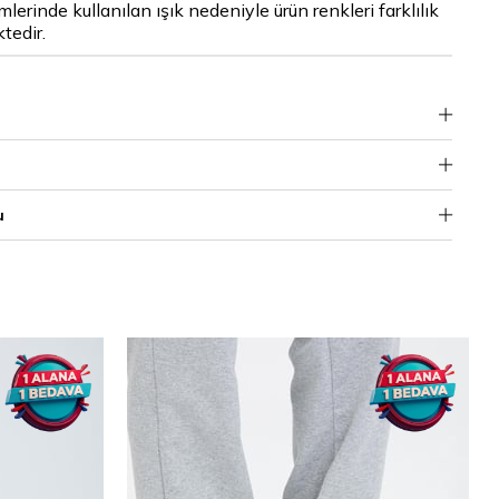
lerinde kullanılan ışık nedeniyle ürün renkleri farklılık
tedir.
u