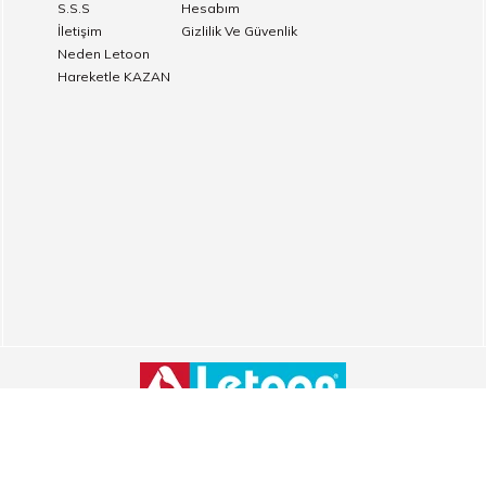
S.S.S
Hesabım
İletişim
Gizlilik Ve Güvenlik
Neden Letoon
Hareketle KAZAN