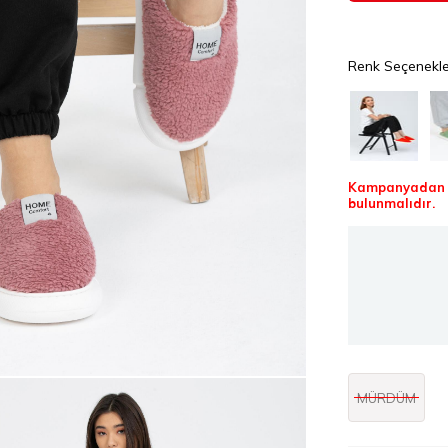
Renk Seçenekle
Kampanyadan f
bulunmalıdır.
MÜRDÜM