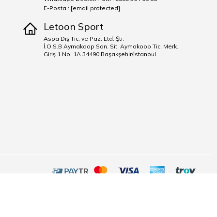
E-Posta :
[email protected]
Letoon Sport
Aspa Dış Tic. ve Paz. Ltd. Şti.
İ.O.S.B Aymakoop San. Sit. Aymakoop Tic. Merk.
Giriş 1 No: 1A 34490 Başakşehir/İstanbul