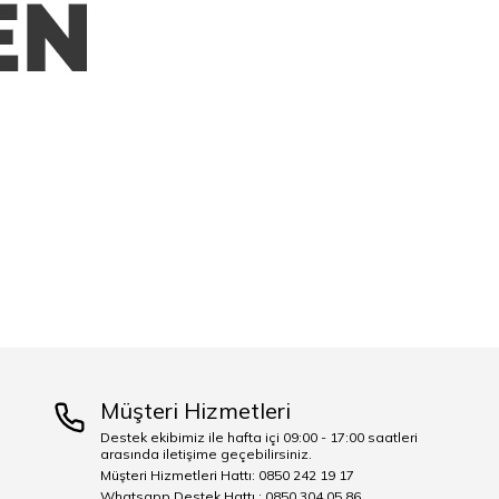
Müşteri Hizmetleri
Destek ekibimiz ile hafta içi 09:00 - 17:00 saatleri
arasında iletişime geçebilirsiniz.
Müşteri Hizmetleri Hattı: 0850 242 19 17
Whatsapp Destek Hattı : 0850 304 05 86