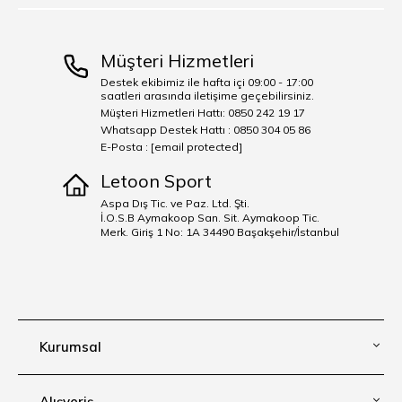
Müşteri Hizmetleri
Destek ekibimiz ile hafta içi 09:00 - 17:00
saatleri arasında iletişime geçebilirsiniz.
Müşteri Hizmetleri Hattı: 0850 242 19 17
Whatsapp Destek Hattı : 0850 304 05 86
E-Posta :
[email protected]
Letoon Sport
Aspa Dış Tic. ve Paz. Ltd. Şti.
İ.O.S.B Aymakoop San. Sit. Aymakoop Tic.
Merk. Giriş 1 No: 1A 34490 Başakşehir/İstanbul
Kurumsal
Alışveriş