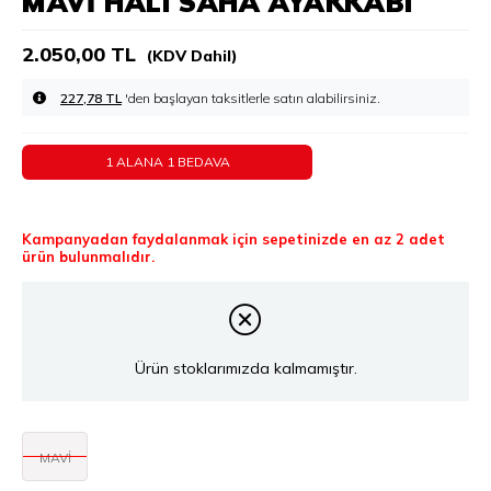
MAVI HALI SAHA AYAKKABI
2.050,00 TL
(KDV Dahil)
227,78 TL
'den başlayan taksitlerle
1 ALANA 1 BEDAVA
Kampanyadan faydalanmak için sepetinizde en az 2 adet
ürün bulunmalıdır.
Ürün stoklarımızda kalmamıştır.
MAVİ