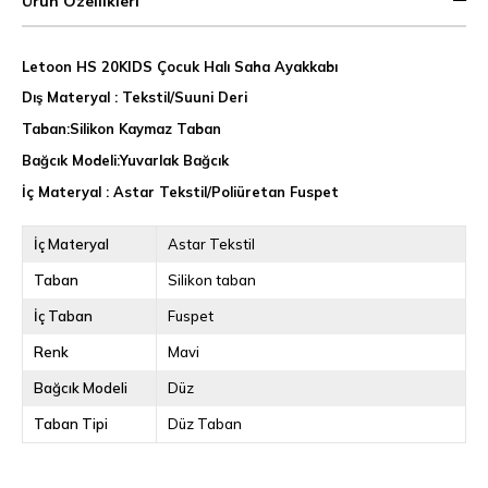
Ürün Özellikleri
Letoon HS 20KIDS Çocuk Halı Saha Ayakkabı
Dış Materyal : Tekstil/Suuni Deri
Taban:Silikon Kaymaz Taban
Bağcık Modeli:Yuvarlak Bağcık
İç Materyal : Astar Tekstil/Poliüretan Fuspet
İç Materyal
Astar Tekstil
Taban
Silikon taban
İç Taban
Fuspet
Renk
Mavi
Bağcık Modeli
Düz
Taban Tipi
Düz Taban