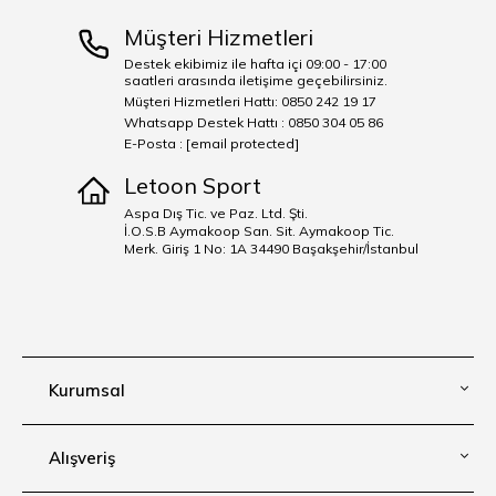
Müşteri Hizmetleri
Destek ekibimiz ile hafta içi 09:00 - 17:00
saatleri arasında iletişime geçebilirsiniz.
Müşteri Hizmetleri Hattı: 0850 242 19 17
Whatsapp Destek Hattı : 0850 304 05 86
E-Posta :
[email protected]
Letoon Sport
Aspa Dış Tic. ve Paz. Ltd. Şti.
İ.O.S.B Aymakoop San. Sit. Aymakoop Tic.
Merk. Giriş 1 No: 1A 34490 Başakşehir/İstanbul
Kurumsal
Alışveriş