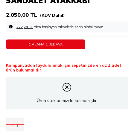
SANDALET AYAKKABI
2.050,00 TL
(KDV Dahil)
227,78 TL
'den başlayan taksitlerle
1 ALANA 1 BEDAVA
Kampanyadan faydalanmak için sepetinizde en az 2 adet
ürün bulunmalıdır.
Ürün stoklarımızda kalmamıştır.
BEJ