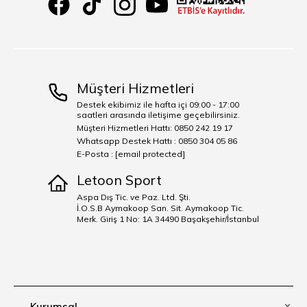
Müşteri Hizmetleri
Destek ekibimiz ile hafta içi 09:00 - 17:00
saatleri arasında iletişime geçebilirsiniz.
Müşteri Hizmetleri Hattı: 0850 242 19 17
Whatsapp Destek Hattı : 0850 304 05 86
E-Posta :
[email protected]
Letoon Sport
Aspa Dış Tic. ve Paz. Ltd. Şti.
İ.O.S.B Aymakoop San. Sit. Aymakoop Tic.
Merk. Giriş 1 No: 1A 34490 Başakşehir/İstanbul
Kurumsal