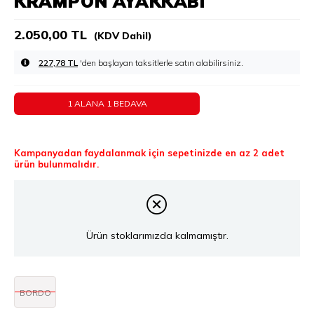
KRAMPON AYAKKABI
2.050,00 TL
(KDV Dahil)
227,78 TL
'den başlayan taksitlerle
1 ALANA 1 BEDAVA
Kampanyadan faydalanmak için sepetinizde en az 2 adet
ürün bulunmalıdır.
Ürün stoklarımızda kalmamıştır.
BORDO