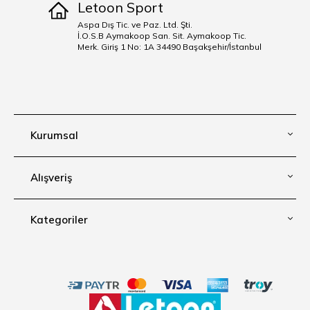
Letoon Sport
Aspa Dış Tic. ve Paz. Ltd. Şti.
İ.O.S.B Aymakoop San. Sit. Aymakoop Tic.
Merk. Giriş 1 No: 1A 34490 Başakşehir/İstanbul
Kurumsal
Alışveriş
Kategoriler