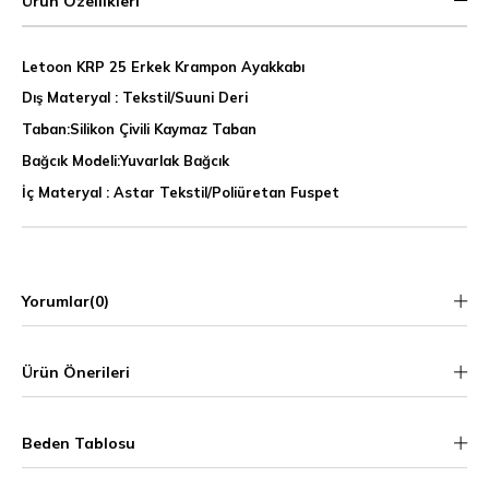
Ürün Özellikleri
Letoon KRP 25 Erkek Krampon Ayakkabı
Dış Materyal : Tekstil/Suuni Deri
Taban:Silikon Çivili Kaymaz Taban
Bağcık Modeli:Yuvarlak Bağcık
İç Materyal : Astar Tekstil/Poliüretan Fuspet
Yorumlar
(0)
Ürün Önerileri
Beden Tablosu