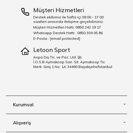
Müşteri Hizmetleri
Destek ekibimiz ile hafta içi 09:00 - 17:00
saatleri arasında iletişime geçebilirsiniz.
Müşteri Hizmetleri Hattı: 0850 242 19 17
Whatsapp Destek Hattı : 0850 304 05 86
E-Posta :
[email protected]
Letoon Sport
Aspa Dış Tic. ve Paz. Ltd. Şti.
İ.O.S.B Aymakoop San. Sit. Aymakoop Tic.
Merk. Giriş 1 No: 1A 34490 Başakşehir/İstanbul
Kurumsal
Alışveriş