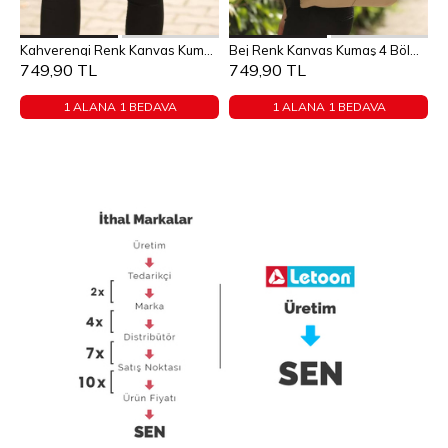
Sepete Ekle
Sepete Ekle
Kahverengi Renk Kanvas Kumaş 4 Bölmeli Ön Cep Detaylı Fermuarlı Omuz Çantası
Bej Renk Kanvas Kumaş 4 Bölmeli Ön Cep Detaylı Fermuarlı Omuz Çantası
STANDART
STANDART
749,90 TL
749,90 TL
1 ALANA 1 BEDAVA
1 ALANA 1 BEDAVA