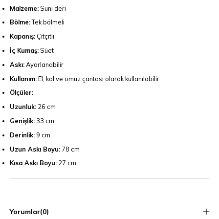
Malzeme:
Suni deri
Bölme:
Tek bölmeli
Kapanış:
Çıtçıtlı
İç Kumaş:
Süet
Askı:
Ayarlanabilir
Kullanım:
El, kol ve omuz çantası olarak kullanılabilir
Ölçüler:
Uzunluk:
26 cm
Genişlik:
33 cm
Derinlik:
9 cm
Uzun Askı Boyu:
78 cm
Kısa Askı Boyu:
27 cm
Yorumlar
(0)