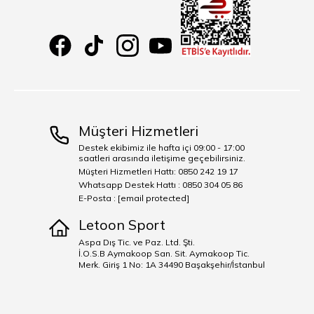
Müşteri Hizmetleri
Destek ekibimiz ile hafta içi 09:00 - 17:00
saatleri arasında iletişime geçebilirsiniz.
Müşteri Hizmetleri Hattı: 0850 242 19 17
Whatsapp Destek Hattı : 0850 304 05 86
E-Posta :
[email protected]
Letoon Sport
Aspa Dış Tic. ve Paz. Ltd. Şti.
İ.O.S.B Aymakoop San. Sit. Aymakoop Tic.
Merk. Giriş 1 No: 1A 34490 Başakşehir/İstanbul