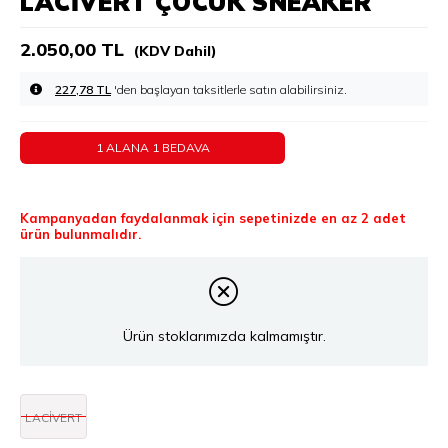
LACIVERT ÇOCUK SNEAKER
2.050,00 TL
(KDV Dahil)
227,78 TL
'den başlayan taksitlerle
1 ALANA 1 BEDAVA
Kampanyadan faydalanmak için sepetinizde en az 2 adet
ürün bulunmalıdır.
Ürün stoklarımızda kalmamıştır.
LACİVERT