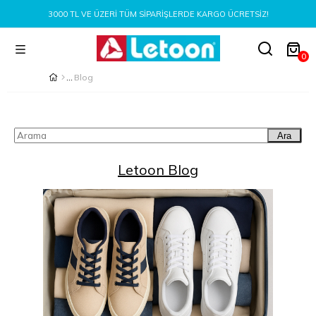
3000 TL VE ÜZERI TÜM SIPARIŞLERDE KARGO ÜCRETSIZ!
0
Blog
Ara
Letoon Blog