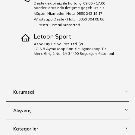
Destek ekibimiz ile hafta içi 09:00 - 17:00
saatleri arasında iletişime geçebilirsiniz.
Müşteri Hizmetleri Hattı: 0850 242 19 17
Whatsapp Destek Hattı : 0850 304 05 86
E-Posta :
[email protected]
Letoon Sport
Aspa Dış Tic. ve Paz. Ltd. Şti.
İ.O.S.B Aymakoop San. Sit. Aymakoop Tic.
Merk. Giriş 1 No: 1A 34490 Başakşehir/İstanbul
Kurumsal
Alışveriş
Kategoriler