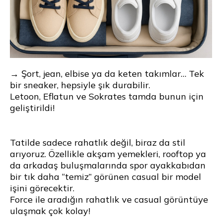
→ Şort, jean, elbise ya da keten takımlar… Tek
bir sneaker, hepsiyle şık durabilir.
Letoon, Eflatun ve Sokrates tamda bunun için
geliştirildi!
Tatilde sadece rahatlık değil, biraz da stil
arıyoruz. Özellikle akşam yemekleri, rooftop ya
da arkadaş buluşmalarında spor ayakkabıdan
bir tık daha “temiz” görünen casual bir model
işini görecektir.
Force ile aradığın rahatlık ve casual görüntüye
ulaşmak çok kolay!