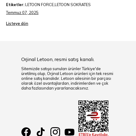
Etiketler:
LETOON FORCE,LETOON SOKRATES
Temmuz 07, 2025
Listeye dön
Orjinal Letoon, resmi satış kanalı.
Sitemizde satışa sunulan ürünler Türkiye'de
üretilmiş olup, Orjinal Letoon ürünleri için tek resmi
online satış kanalıdır. Letoon ailesinin bir parçası
olarak özel avantajlardan, indirimlerden ve çok
daha fazlasından yararlanacaksınız.