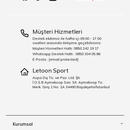
Müşteri Hizmetleri
Destek ekibimiz ile hafta içi 09:00 - 17:00
saatleri arasında iletişime geçebilirsiniz.
Müşteri Hizmetleri Hattı: 0850 242 19 17
Whatsapp Destek Hattı : 0850 304 05 86
E-Posta :
[email protected]
Letoon Sport
Aspa Dış Tic. ve Paz. Ltd. Şti.
İ.O.S.B Aymakoop San. Sit. Aymakoop Tic.
Merk. Giriş 1 No: 1A 34490 Başakşehir/İstanbul
Kurumsal