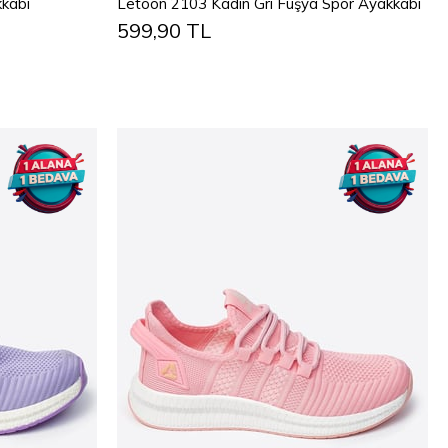
kkabı
Letoon 2103 Kadın Gri Fuşya Spor Ayakkabı
599,90 TL
45