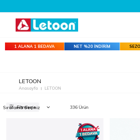
1 ALANA 1 BEDAVA
NET %20 İNDİRİM
SEZO
LETOON
Anasayfa
LETOON
Filtreleme
336 Ürün