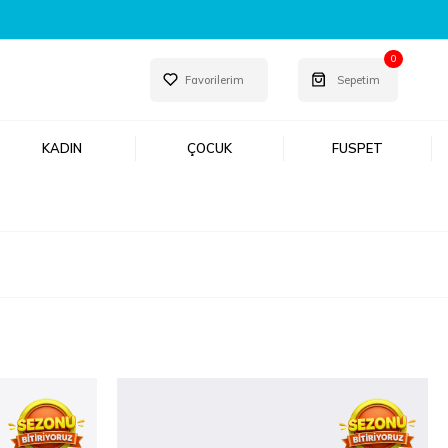
0
Favorilerim
Sepetim
KADIN
ÇOCUK
FUSPET